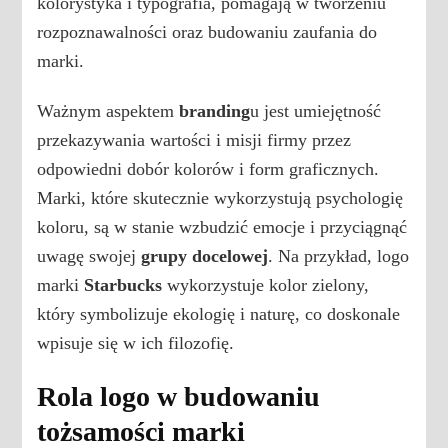
kolorystyka i typografia, pomagają w tworzeniu
rozpoznawalności oraz budowaniu zaufania do
marki.
Ważnym aspektem
branding
u jest umiejętność
przekazywania wartości i misji firmy przez
odpowiedni dobór kolorów i form graficznych.
Marki, które skutecznie wykorzystują psychologię
koloru, są w stanie wzbudzić emocje i przyciągnąć
uwagę swojej
grupy docelowej
. Na przykład, logo
marki
Starbucks
wykorzystuje kolor zielony,
który symbolizuje ekologię i naturę, co doskonale
wpisuje się w ich filozofię.
Rola logo w budowaniu
tożsamości marki