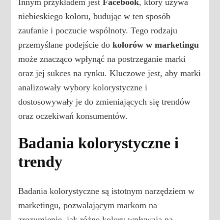
Innym przykładem jest
Facebook
, który używa
niebieskiego koloru, budując w ten sposób
zaufanie i poczucie wspólnoty. Tego rodzaju
przemyślane podejście do
kolorów w marketingu
może znacząco wpłynąć na postrzeganie marki
oraz jej sukces na rynku. Kluczowe jest, aby marki
analizowały wybory kolorystyczne i
dostosowywały je do zmieniających się trendów
oraz oczekiwań konsumentów.
Badania kolorystyczne i
trendy
Badania kolorystyczne są istotnym narzędziem w
marketingu, pozwalającym markom na
zrozumienie, jak różne kolory wpływają na