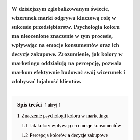
W dzisiejszym zglobalizowanym świecie,
wizerunek marki odgrywa kluczową rolę w
sukcesie przedsiębiorstw.
Psychologia koloru
ma nieocenione znaczenie w tym procesie,
wpływając na
emocje konsumentów
oraz ich
decyzje zakupowe. Zrozumienie, jak
kolory w
marketingu
oddziałują na percepcję, pozwala
markom efektywnie budować swój wizerunek i
zdobywać lojalność klientów.
Spis treści
ukryj
1
Znaczenie psychologii koloru w marketingu
1.1
Jak kolory wpływają na emocje konsumentów
1.2
Percepcja kolorów a decyzje zakupowe