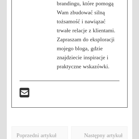
brandingu, które pomogą
Wam zbudować silną
tożsamość i nawiązać
trwałe relacje z klientami.
Zapraszam do eksploracji
mojego bloga, gdzie
znajdziecie inspiracje i
praktyczne wskazówki.
Nawigacja
Poprzedni artykuł
Następny artykuł