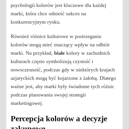
psychologii kolorów jest kluczowe dla każdej
marki, która chce odnieść sukces na
konkurencyjnym rynku.
Również różnice kulturowe w postrzeganiu
kolorów mogą mieć znaczący wpływ na odbiór
marki. Na przykład,
białe
kolory w zachodnich
kulturach często symbolizują czystość i
nowoczesność, podczas gdy w niektórych krajach
azjatyckich mogą być kojarzone z żałobą. Dlatego
ważne jest, aby marki były świadome tych różnic
podczas planowania swojej strategii
marketingowej.
Percepcja kolorów a decyzje
zakupowe