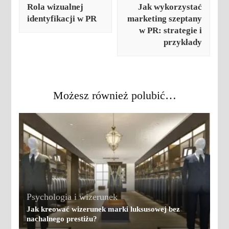
wpisu
Rola wizualnej
Jak wykorzystać
identyfikacji w PR
marketing szeptany
w PR: strategie i
przykłady
Możesz również polubić…
Psychologia i wizerunek
Jak kreować wizerunek marki luksusowej bez
nachalnego prestiżu?