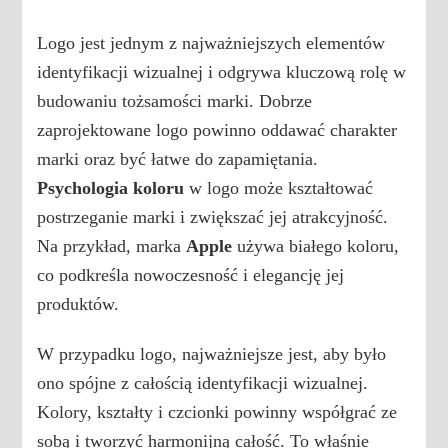
Logo jest jednym z najważniejszych elementów
identyfikacji wizualnej i odgrywa kluczową rolę w
budowaniu tożsamości marki. Dobrze
zaprojektowane logo powinno oddawać charakter
marki oraz być łatwe do zapamiętania.
Psychologia koloru
w logo może kształtować
postrzeganie marki i zwiększać jej atrakcyjność.
Na przykład, marka
Apple
używa białego koloru,
co podkreśla nowoczesność i elegancję jej
produktów.
W przypadku logo, najważniejsze jest, aby było
ono spójne z całością identyfikacji wizualnej.
Kolory, kształty i czcionki powinny współgrać ze
sobą i tworzyć harmonijną całość. To właśnie