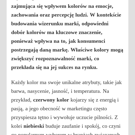
zajmująca się wpływem kolorów na
emocje
,
zachowania oraz percepcję ludzi. W kontekście
budowania wizerunku marki
, odpowiedni
dobór kolorów ma kluczowe znaczenie,
ponieważ wpływa na to, jak konsumenci
postrzegają daną markę. Właściwe kolory mogą
zwiększyć rozpoznawalność marki, co
przekłada się na jej sukces na rynku.
Każdy kolor ma swoje unikalne atrybuty, takie jak
barwa, nasycenie, jasność, i temperatura. Na
przykład,
czerwony kolor
kojarzy się z energią i
pasją, a jego obecność w marketingu często
przyspiesza tętno i wywołuje uczucie pilności. Z
kolei
niebieski
buduje zaufanie i spokój, co czyni
go popularnym wyborem w branżach związanych