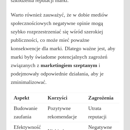
szkodzenia reputacji marki.
Warto również zauważyć, że w dobie mediów
społecznościowych negatywne opinie mogą
szybko rozprzestrzeniać się wśród szerokiej
publiczności, co może mieć poważne
konsekwencje dla marki. Dlatego ważne jest, aby
marki były świadome potencjalnych zagrożeń
związanych z
marketingiem szeptanym
i
podejmowały odpowiednie działania, aby je
zminimalizować.
Aspekt
Korzyści
Zagrożenia
Budowanie
Pozytywne
Utrata
zaufania
rekomendacje
reputacji
Efektywność
Negatywne