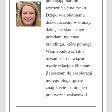
pomagają markom
wyróżnić się na rynku.
Dzięki wieloletniemu
doświadczeniu w branży,
dzielę się skutecznymi
poradami na temat
brandingu, które pomogą
Wam zbudować silną
tożsamość i nawiązać
trwałe relacje z klientami.
Zapraszam do eksploracji
mojego bloga, gdzie
znajdziecie inspiracje i
praktyczne wskazówki.