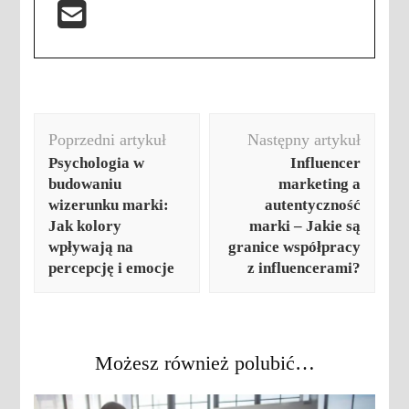
Nawigacja
Poprzedni artykuł
Następny artykuł
wpisu
Psychologia w
Influencer
budowaniu
marketing a
wizerunku marki:
autentyczność
Jak kolory
marki – Jakie są
wpływają na
granice współpracy
percepcję i emocje
z influencerami?
Możesz również polubić…