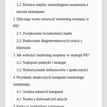
1.2
Różnice między marketingiem szeptanym a
innymi strategiami
2
Dlaczego warto stosować marketing szeptany w
PR?
2.1
Zwiększanie świadomości marki
2.2
Budowanie długoterminowych relacji z
klientami
3
Jak wdrożyć marketing szeptany w strategii PR?
3.1
Najlepsze praktyki i strategie
3.2
Wykorzystanie influencerów i społeczności
4
Przykłady skutecznych kampanii marketingu
szeptanego
4.1
Analiza udanych kampanii
4.2
Nauka z doświadczeń innych
5
Etyka w marketingu szeptanym