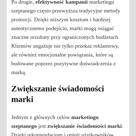
Po drugie,
efektywność kampanii
marketingu
szeptanego często przewyższa tradycyjne metody
promocji. Dzięki niższym kosztom i bardziej
autentycznemu podejściu, marki mogą osiągać
znaczne rezultaty przy ograniczonych budżetach.
Klientów angażuje nie tylko przekaz reklamowy,
ale również emocjonalne powiązania, które są
budowane poprzez pozytywne doświadczenia z
marką.
Zwiększanie świadomości
marki
Jednym z głównych celów
marketingu
szeptanego
jest
zwiększanie świadomości marki
.
Dzięki rekomendacjom i opinii użytkowników,