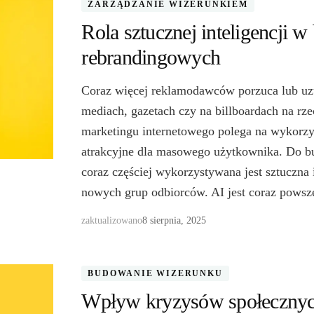
ZARZĄDZANIE WIZERUNKIEM
Rola sztucznej inteligencji w
rebrandingowych
Coraz więcej reklamodawców porzuca lub uz
mediach, gazetach czy na billboardach na rze
marketingu internetowego polega na wykorzys
atrakcyjne dla masowego użytkownika. Do bu
coraz częściej wykorzystywana jest sztuczna 
nowych grup odbiorców. AI jest coraz pows
zaktualizowano
8 sierpnia, 2025
BUDOWANIE WIZERUNKU
Wpływ kryzysów społecznych