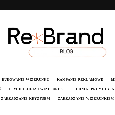
g.pl
BUDOWANIE WIZERUNKU
KAMPANIE REKLAMOWE
M
Ń
PSYCHOLOGIA I WIZERUNEK
TECHNIKI PROMOCYJN
ZARZĄDZANIE KRYZYSEM
ZARZĄDZANIE WIZERUNKIEM