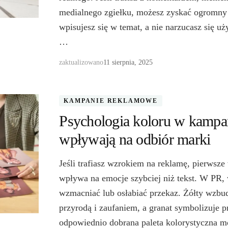
medialnego zgiełku, możesz zyskać ogromny
wpisujesz się w temat, a nie narzucasz się 
…
zaktualizowano
11 sierpnia, 2025
KAMPANIE REKLAMOWE
Psychologia koloru w kampa
wpływają na odbiór marki
Jeśli trafiasz wzrokiem na reklamę, pierwsze
wpływa na emocje szybciej niż tekst. W PR,
wzmacniać lub osłabiać przekaz. Żółty wzbudz
przyrodą i zaufaniem, a granat symbolizuje 
odpowiednio dobrana paleta kolorystyczna m