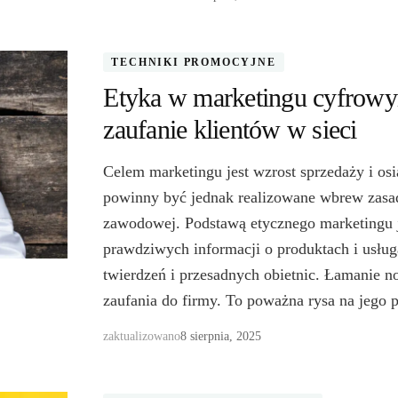
TECHNIKI PROMOCYJNE
Etyka w marketingu cyfrow
zaufanie klientów w sieci
Celem marketingu jest wzrost sprzedaży i osi
powinny być jednak realizowane wbrew zasa
zawodowej. Podstawą etycznego marketingu 
prawdziwych informacji o produktach i usług
twierdzeń i przesadnych obietnic. Łamanie 
zaufania do firmy. To poważna rysa na jego
zaktualizowano
8 sierpnia, 2025