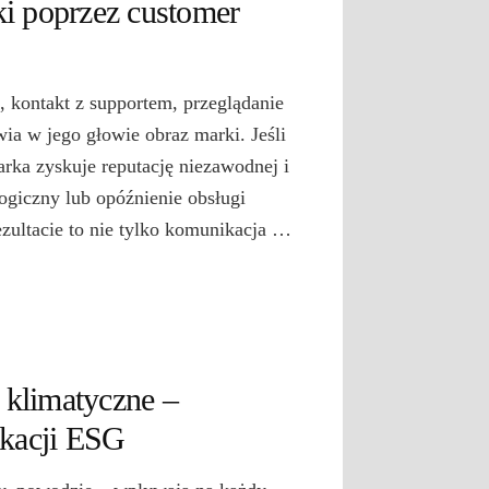
i poprzez customer
kontakt z supportem, przeglądanie
wia w jego głowie obraz marki. Jeśli
marka zyskuje reputację niezawodnej i
ogiczny lub opóźnienie obsługi
rezultacie to nie tylko komunikacja …
 klimatyczne –
ikacji ESG