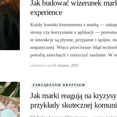
Jak budować wizerunek mark
experience
Każdy kontakt konsumenta z marką — zakup, 
strony czy korzystanie z aplikacji — pozosta
te interakcje są płynne, przyjazne i spójne, 
empatycznej. Wręcz przeciwnie: błąd technol
potrafią zniechęcić i zniszczyć zaufanie. W 
zaktualizowano
11 sierpnia, 2025
ZARZĄDZANIE KRYZYSEM
Jak marki reagują na kryzysy
przykłady skutecznej komun