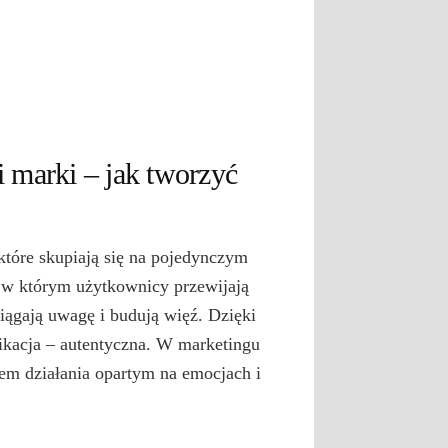
 marki – jak tworzyć
 które skupiają się na pojedynczym
 w którym użytkownicy przewijają
ciągają uwagę i budują więź. Dzięki
nikacja – autentyczna. W marketingu
delem działania opartym na emocjach i