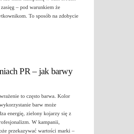
 zasięg – pod warunkiem że
użytkownikom. To sposób na zdobycie
niach PR – jak barwy
 wrażenie to często barwa. Kolor
 wykorzystanie barw może
a energię, zielony kojarzy się z
profesjonalizm. W kampanii,
oże przekazywać wartości marki –