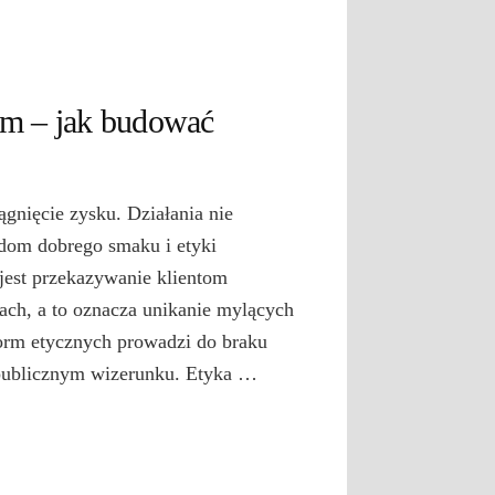
ym – jak budować
ągnięcie zysku. Działania nie
dom dobrego smaku i etyki
jest przekazywanie klientom
ach, a to oznacza unikanie mylących
norm etycznych prowadzi do braku
 publicznym wizerunku. Etyka …