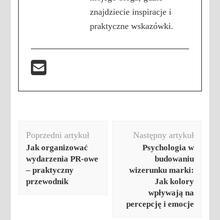
znajdziecie inspiracje i
praktyczne wskazówki.
Nawigacja
Poprzedni artykuł
Następny artykuł
wpisu
Jak organizować
Psychologia w
wydarzenia PR-owe
budowaniu
– praktyczny
wizerunku marki:
przewodnik
Jak kolory
wpływają na
percepcję i emocje