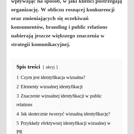
wpływając na sposób, w jaki klienci postrzegają
organizację. W obliczu rosnącej konkurencji
oraz zmieniających się oczekiwań
konsumentów,
branding
i
public relations
nabierają jeszcze większego znaczenia w
strategii komunikacyjnej.
Spis treści
ukryj
1
Czym jest identyfikacja wizualna?
2
Elementy wizualnej identyfikacji
3
Znaczenie wizualnej identyfikacji w public
relations
4
Jak skutecznie tworzyć wizualną identyfikację?
5
Przykłady efektywnej identyfikacji wizualnej w
PR