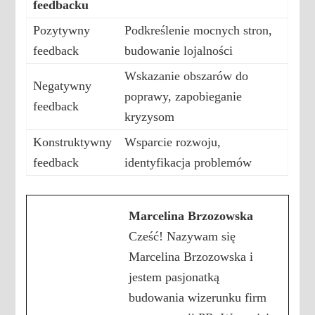
feedbacku
Pozytywny
Podkreślenie mocnych stron,
feedback
budowanie lojalności
Wskazanie obszarów do
Negatywny
poprawy, zapobieganie
feedback
kryzysom
Konstruktywny
Wsparcie rozwoju,
feedback
identyfikacja problemów
Marcelina Brzozowska
Cześć! Nazywam się
Marcelina Brzozowska i
jestem pasjonatką
budowania wizerunku firm