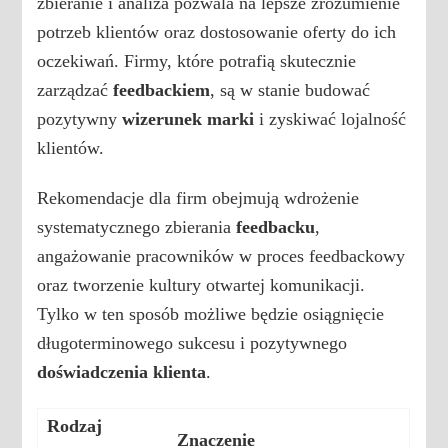
zbieranie i analiza pozwala na lepsze zrozumienie
potrzeb klientów oraz dostosowanie oferty do ich
oczekiwań. Firmy, które potrafią skutecznie
zarządzać
feedbackiem
, są w stanie budować
pozytywny
wizerunek marki
i zyskiwać lojalność
klientów.
Rekomendacje dla firm obejmują wdrożenie
systematycznego zbierania
feedbacku
,
angażowanie pracowników w proces feedbackowy
oraz tworzenie kultury otwartej komunikacji.
Tylko w ten sposób możliwe będzie osiągnięcie
długoterminowego sukcesu i pozytywnego
doświadczenia klienta
.
Rodzaj
Znaczenie