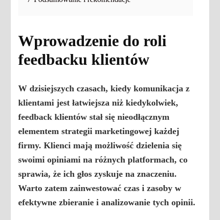
Wprowadzenie do roli
feedbacku klientów
W dzisiejszych czasach, kiedy
komunikacja
z
klientami jest łatwiejsza niż kiedykolwiek,
feedback klientów
stał się nieodłącznym
elementem strategii marketingowej każdej
firmy. Klienci mają możliwość dzielenia się
swoimi opiniami na różnych platformach, co
sprawia, że ich głos zyskuje na znaczeniu.
Warto zatem zainwestować czas i zasoby w
efektywne zbieranie i analizowanie tych opinii.