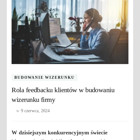
BUDOWANIE WIZERUNKU
Rola feedbacku klientów w budowaniu
wizerunku firmy
w
9 czerwca, 2024
W dzisiejszym konkurencyjnym świecie