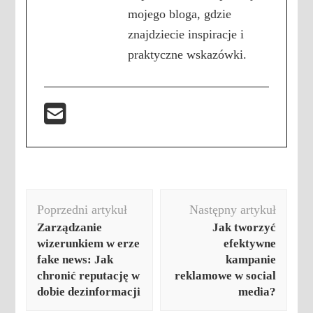
mojego bloga, gdzie
znajdziecie inspiracje i
praktyczne wskazówki.
Nawigacja
Poprzedni artykuł
Następny artykuł
wpisu
Zarządzanie
Jak tworzyć
wizerunkiem w erze
efektywne
fake news: Jak
kampanie
chronić reputację w
reklamowe w social
dobie dezinformacji
media?