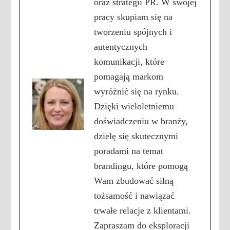
oraz strategii PR. W swojej
pracy skupiam się na
tworzeniu spójnych i
autentycznych
komunikacji, które
pomagają markom
wyróżnić się na rynku.
Dzięki wieloletniemu
doświadczeniu w branży,
dzielę się skutecznymi
poradami na temat
brandingu, które pomogą
Wam zbudować silną
tożsamość i nawiązać
trwałe relacje z klientami.
Zapraszam do eksploracji