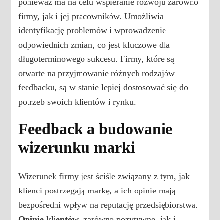
ponieważ ma na celu wspieranie rozwoju zarówno
firmy, jak i jej pracowników. Umożliwia
identyfikację problemów i wprowadzenie
odpowiednich zmian, co jest kluczowe dla
długoterminowego sukcesu. Firmy, które są
otwarte na przyjmowanie różnych rodzajów
feedbacku, są w stanie lepiej dostosować się do
potrzeb swoich klientów i rynku.
Feedback a budowanie
wizerunku marki
Wizerunek firmy jest ściśle związany z tym, jak
klienci postrzegają markę, a ich opinie mają
bezpośredni wpływ na reputację przedsiębiorstwa.
Opinie klientów
, zarówno pozytywne, jak i