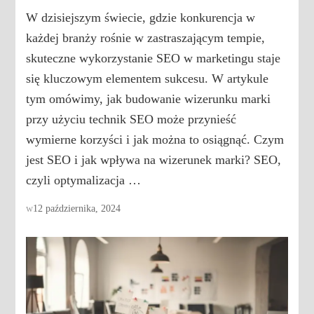
W dzisiejszym świecie, gdzie konkurencja w
każdej branży rośnie w zastraszającym tempie,
skuteczne wykorzystanie SEO w marketingu staje
się kluczowym elementem sukcesu. W artykule
tym omówimy, jak budowanie wizerunku marki
przy użyciu technik SEO może przynieść
wymierne korzyści i jak można to osiągnąć. Czym
jest SEO i jak wpływa na wizerunek marki? SEO,
czyli optymalizacja …
w
12 października, 2024