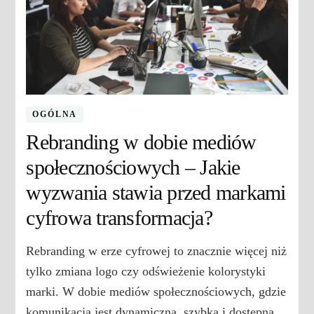
OGÓLNA
Rebranding w dobie mediów
społecznościowych – Jakie
wyzwania stawia przed markami
cyfrowa transformacja?
Rebranding w erze cyfrowej to znacznie więcej niż
tylko zmiana logo czy odświeżenie kolorystyki
marki. W dobie mediów społecznościowych, gdzie
komunikacja jest dynamiczna, szybka i dostępna