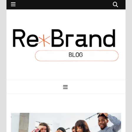
RebrandBlog.pl
Rebranding, marketing, eCommerce