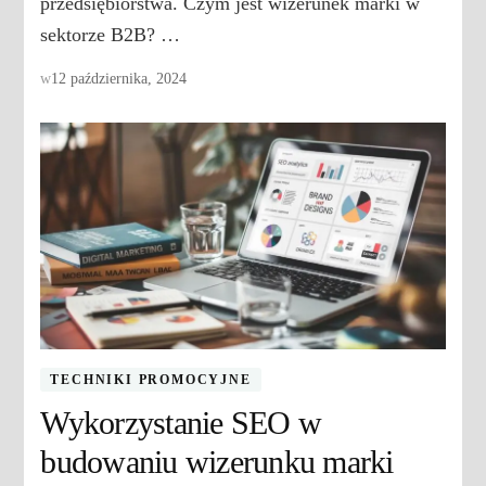
przedsiębiorstwa. Czym jest wizerunek marki w
sektorze B2B? …
w
12 października, 2024
TECHNIKI PROMOCYJNE
Wykorzystanie SEO w
budowaniu wizerunku marki