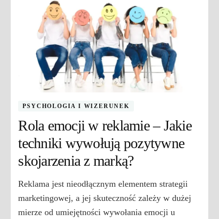
PSYCHOLOGIA I WIZERUNEK
Rola emocji w reklamie – Jakie
techniki wywołują pozytywne
skojarzenia z marką?
Reklama jest nieodłącznym elementem strategii
marketingowej, a jej skuteczność zależy w dużej
mierze od umiejętności wywołania emocji u