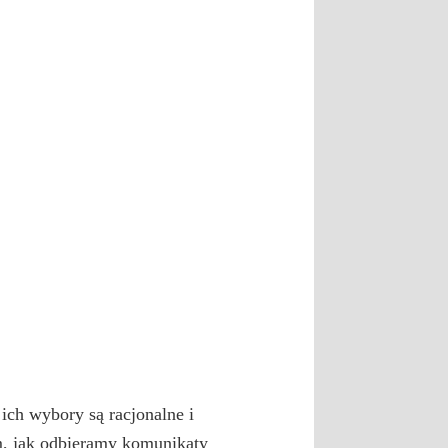
ich wybory są racjonalne i
ym, jak odbieramy komunikaty