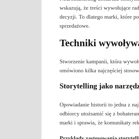
wskazują, że treści wywołujące r
decyzji. To dlatego marki, które p
sprzedażowe.
Techniki wywoływa
Stworzenie kampanii, która wywoł
omówiono kilka najczęściej stosow
Storytelling jako narzęd
Opowiadanie historii to jedna z n
odbiorcy utożsamić się z bohatera
marki i sprawia, że komunikaty rek
Przykłady zastosowania storytell