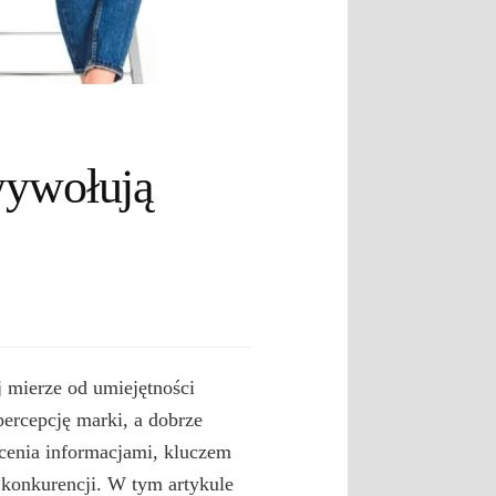
wywołują
j mierze od umiejętności
ercepcję marki, a dobrze
cenia informacjami, kluczem
 konkurencji. W tym artykule