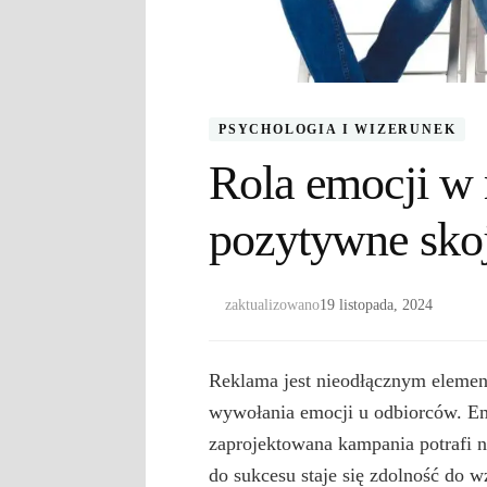
PSYCHOLOGIA I WIZERUNEK
Rola emocji w 
pozytywne skoj
zaktualizowano
19 listopada, 2024
Reklama jest nieodłącznym element
wywołania emocji u odbiorców. Emo
zaprojektowana kampania potrafi 
do sukcesu staje się zdolność do 