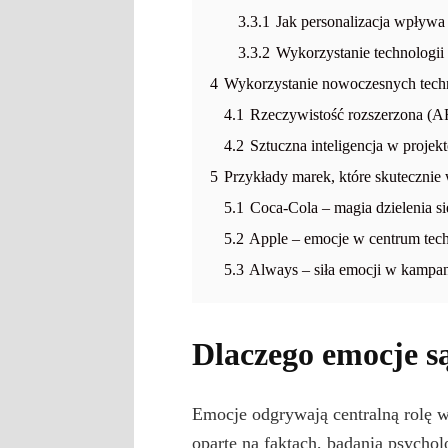
3.3.1
Jak personalizacja wpływa
3.3.2
Wykorzystanie technologii 
4
Wykorzystanie nowoczesnych techn
4.1
Rzeczywistość rozszerzona (AR
4.2
Sztuczna inteligencja w projek
5
Przykłady marek, które skutecznie
5.1
Coca-Cola – magia dzielenia si
5.2
Apple – emocje w centrum tech
5.3
Always – siła emocji w kampa
Dlaczego emocje s
Emocje odgrywają centralną rolę w
oparte na faktach, badania psycho