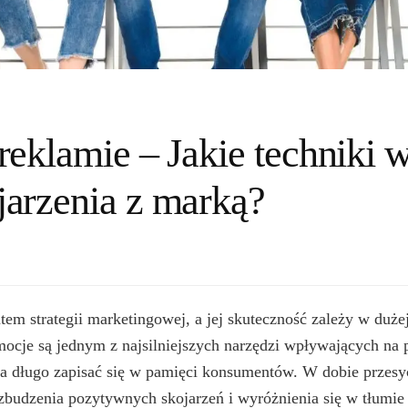
reklamie – Jakie techniki 
arzenia z marką?
em strategii marketingowej, a jej skuteczność zależy w duże
cje są jednym z najsilniejszych narzędzi wpływających na p
na długo zapisać się w pamięci konsumentów. W dobie przesy
wzbudzenia pozytywnych skojarzeń i wyróżnienia się w tłumie