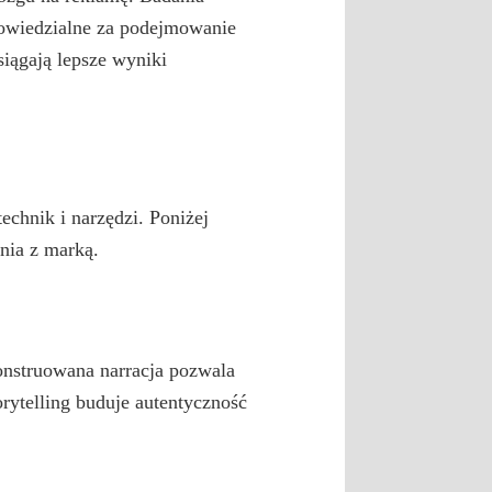
powiedzialne za podejmowanie
siągają lepsze wyniki
chnik i narzędzi. Poniżej
nia z marką.
onstruowana narracja pozwala
rytelling buduje autentyczność