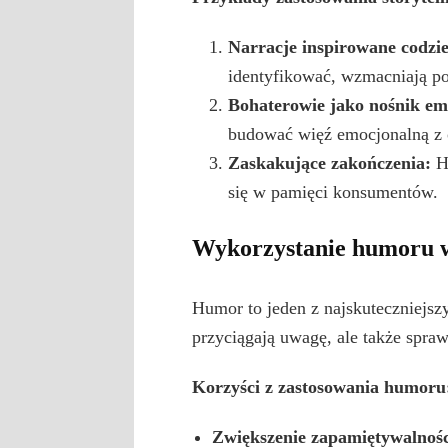
Narracje inspirowane codzi
identyfikować, wzmacniają po
Bohaterowie jako nośnik em
budować więź emocjonalną z 
Zaskakujące zakończenia:
Hi
się w pamięci konsumentów.
Wykorzystanie humoru 
Humor to jeden z najskuteczniejs
przyciągają uwagę, ale także spraw
Korzyści z zastosowania humoru
Zwiększenie zapamiętywalnośc