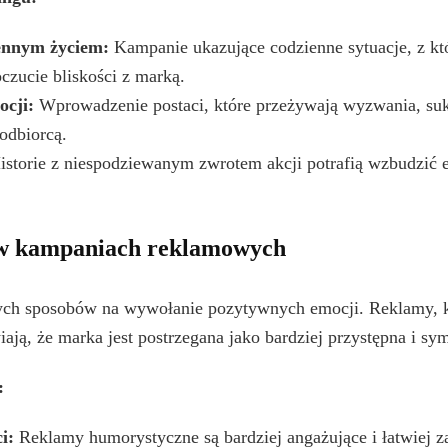
ennym życiem:
Kampanie ukazujące codzienne sytuacje, z kt
czucie bliskości z marką.
ocji:
Wprowadzenie postaci, które przeżywają wyzwania, suk
odbiorcą.
storie z niespodziewanym zwrotem akcji potrafią wzbudzić ek
w kampaniach reklamowych
zych sposobów na wywołanie pozytywnych emocji. Reklamy, kt
iają, że marka jest postrzegana jako bardziej przystępna i sy
:
i:
Reklamy humorystyczne są bardziej angażujące i łatwiej z