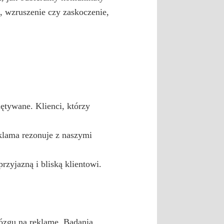
, wzruszenie czy zaskoczenie,
ętywane. Klienci, którzy
lama rezonuje z naszymi
zyjazną i bliską klientowi.
mózgu na reklamę. Badania