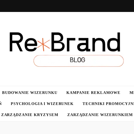
g.pl
BUDOWANIE WIZERUNKU
KAMPANIE REKLAMOWE
M
Ń
PSYCHOLOGIA I WIZERUNEK
TECHNIKI PROMOCYJN
ZARZĄDZANIE KRYZYSEM
ZARZĄDZANIE WIZERUNKIEM