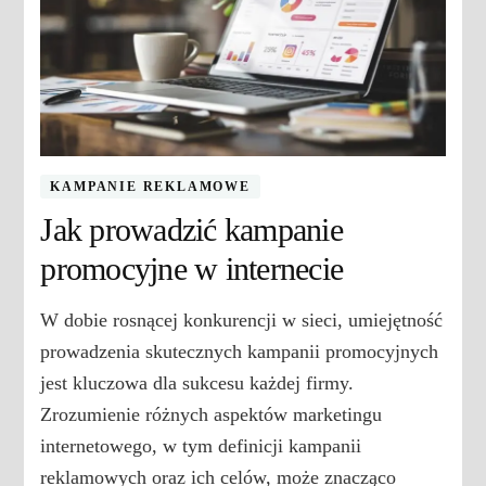
KAMPANIE REKLAMOWE
Jak prowadzić kampanie
promocyjne w internecie
W dobie rosnącej konkurencji w sieci, umiejętność
prowadzenia skutecznych kampanii promocyjnych
jest kluczowa dla sukcesu każdej firmy.
Zrozumienie różnych aspektów marketingu
internetowego, w tym definicji kampanii
reklamowych oraz ich celów, może znacząco