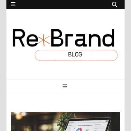
RebrandBlog.pl
Rebranding, marketing, eCommerce