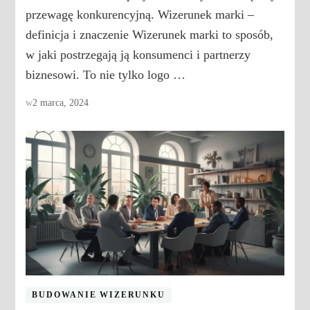
przewagę konkurencyjną. Wizerunek marki –
definicja i znaczenie Wizerunek marki to sposób,
w jaki postrzegają ją konsumenci i partnerzy
biznesowi. To nie tylko logo …
w
2 marca, 2024
BUDOWANIE WIZERUNKU