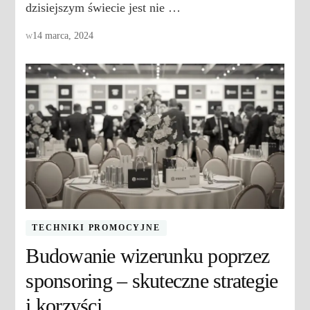
dzisiejszym świecie jest nie …
w
14 marca, 2024
TECHNIKI PROMOCYJNE
Budowanie wizerunku poprzez
sponsoring – skuteczne strategie
i korzyści