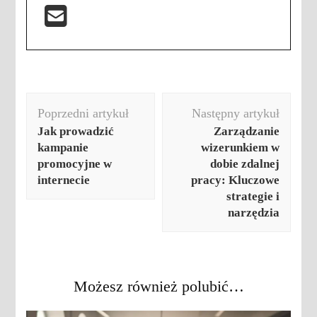
Nawigacja
Poprzedni artykuł
Następny artykuł
wpisu
Jak prowadzić
Zarządzanie
kampanie
wizerunkiem w
promocyjne w
dobie zdalnej
internecie
pracy: Kluczowe
strategie i
narzędzia
Możesz również polubić…