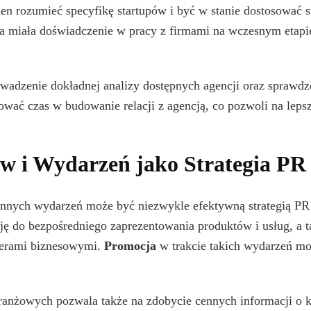
n rozumieć specyfikę startupów i być w stanie dostosować s
ja miała doświadczenie w pracy z firmami na wczesnym etap
wadzenie dokładnej analizy dostępnych agencji oraz sprawd
wać czas w budowanie relacji z agencją, co pozwoli na lepsz
w i Wydarzeń jako Strategia PR
innych wydarzeń może być niezwykle efektywną strategią PR 
ję do bezpośredniego zaprezentowania produktów i usług, a ta
tnerami biznesowymi.
Promocja
w trakcie takich wydarzeń mo
ranżowych pozwala także na zdobycie cennych informacji o k