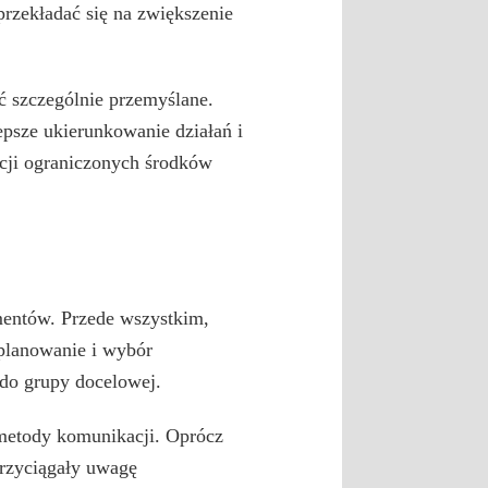
przekładać się na zwiększenie
ć szczególnie przemyślane.
epsze ukierunkowanie działań i
cji ograniczonych środków
mentów. Przede wszystkim,
 planowanie i wybór
 do grupy docelowej.
metody komunikacji. Oprócz
przyciągały uwagę