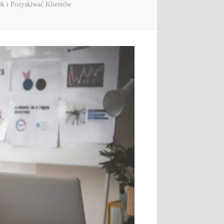
ek i Pozyskiwać Klientów