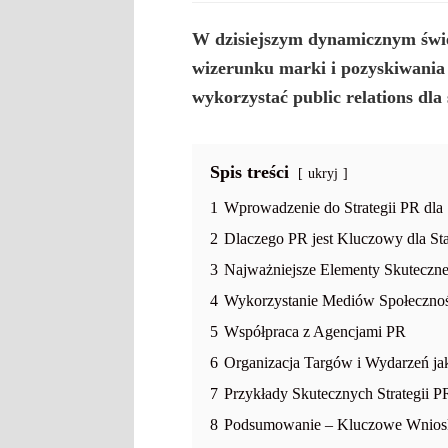
W dzisiejszym dynamicznym świec
wizerunku marki i pozyskiwania
wykorzystać
public relations dla
Spis treści
ukryj
1
Wprowadzenie do Strategii PR dla
2
Dlaczego PR jest Kluczowy dla St
3
Najważniejsze Elementy Skutecznej
4
Wykorzystanie Mediów Społeczno
5
Współpraca z Agencjami PR
6
Organizacja Targów i Wydarzeń jak
7
Przykłady Skutecznych Strategii P
8
Podsumowanie – Kluczowe Wnioski