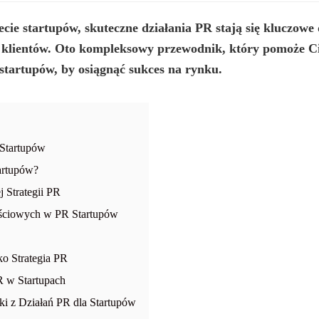
ie startupów, skuteczne działania PR stają się kluczow
 klientów. Oto kompleksowy przewodnik, który pomoże Ci 
 startupów
, by osiągnąć sukces na rynku.
 Startupów
artupów?
 Strategii PR
ściowych w PR Startupów
o Strategia PR
R w Startupach
 z Działań PR dla Startupów