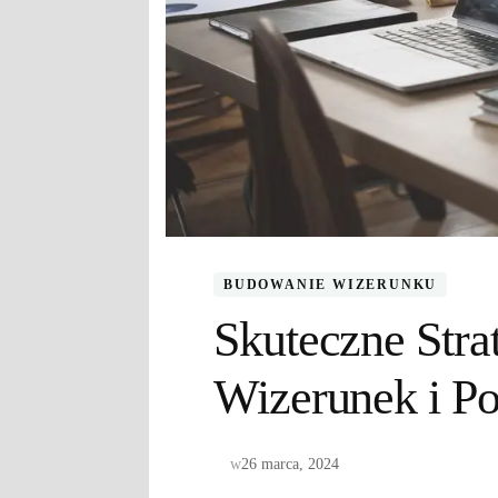
BUDOWANIE WIZERUNKU
Skuteczne Stra
Wizerunek i P
w
26 marca, 2024