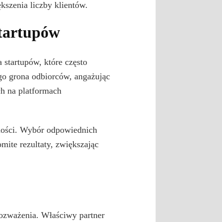
kszenia liczby klientów.
tartupów
 startupów, które często
go grona odbiorców, angażując
ch na platformach
ności. Wybór odpowiednich
mite rezultaty, zwiększając
ozważenia. Właściwy partner