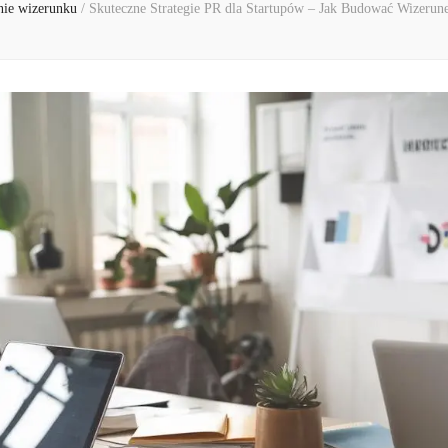
ie wizerunku
/
Skuteczne Strategie PR dla Startupów – Jak Budować Wizerun