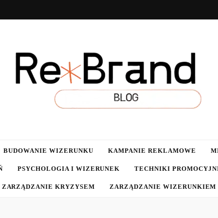
g.pl
BUDOWANIE WIZERUNKU
KAMPANIE REKLAMOWE
M
Ń
PSYCHOLOGIA I WIZERUNEK
TECHNIKI PROMOCYJN
ZARZĄDZANIE KRYZYSEM
ZARZĄDZANIE WIZERUNKIEM