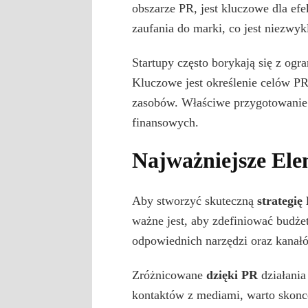
obszarze PR, jest kluczowe dla ef
zaufania do marki, co jest niezwyk
Startupy często borykają się z og
Kluczowe jest określenie celów PR
zasobów. Właściwe przygotowanie 
finansowych.
Najważniejsze Ele
Aby stworzyć skuteczną
strategię
ważne jest, aby zdefiniować budże
odpowiednich narzędzi oraz kanałó
Zróżnicowane
dzięki PR
działania
kontaktów z mediami, warto skonce