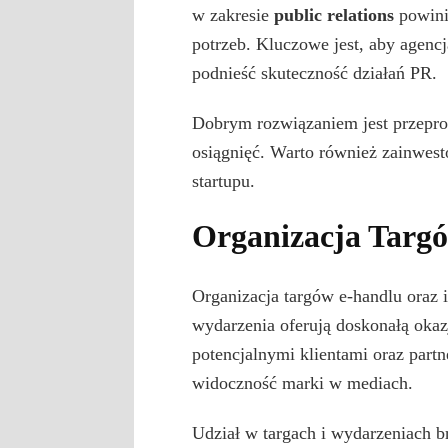
w zakresie
public relations
powinie
potrzeb. Kluczowe jest, aby agenc
podnieść skuteczność działań PR.
Dobrym rozwiązaniem jest przepro
osiągnięć. Warto również zainwesto
startupu.
Organizacja Targó
Organizacja targów e-handlu oraz 
wydarzenia oferują doskonałą okaz
potencjalnymi klientami oraz par
widoczność marki w mediach.
Udział w targach i wydarzeniach b