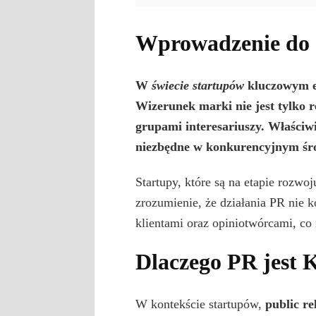
Wprowadzenie do S
W
świecie startupów
kluczowym el
Wizerunek marki nie jest tylko 
grupami interesariuszy. Właściw
niezbędne w konkurencyjnym śr
Startupy, które są na etapie rozwo
zrozumienie, że działania PR nie 
klientami oraz opiniotwórcami, co
Dlaczego PR jest 
W kontekście startupów,
public re