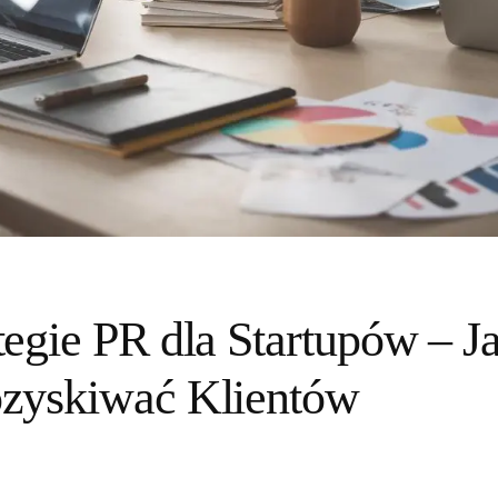
tegie PR dla Startupów – 
ozyskiwać Klientów