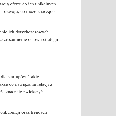
woją ofertę do ich unikalnych
ie rozwoju, co może znacząco
zenie ich dotychczasowych
e zrozumienie celów i strategii
dla startupów. Takie
kże do nawiązania relacji z
że znacznie zwiększyć
onkurencji oraz trendach