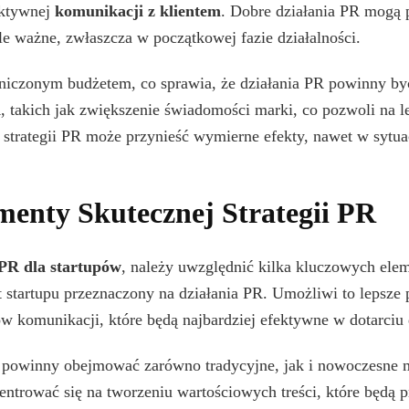
ektywnej
komunikacji z klientem
. Dobre działania PR mogą 
le ważne, zwłaszcza w początkowej fazie działalności.
raniczonym budżetem, co sprawia, że działania PR powinny by
, takich jak zwiększenie świadomości marki, co pozwoli na l
strategii PR może przynieść wymierne efekty, nawet w sytua
menty Skutecznej Strategii PR
 PR dla startupów
, należy uwzględnić kilka kluczowych ele
t startupu przeznaczony na działania PR. Umożliwi to lepsze
w komunikacji, które będą najbardziej efektywne w dotarciu
 powinny obejmować zarówno tradycyjne, jak i nowoczesne 
ntrować się na tworzeniu wartościowych treści, które będą 