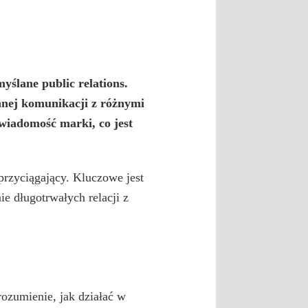
emyślane
public relations
.
lanej komunikacji z różnymi
wiadomość marki, co jest
przyciągający. Kluczowe jest
e długotrwałych relacji z
rozumienie, jak działać w