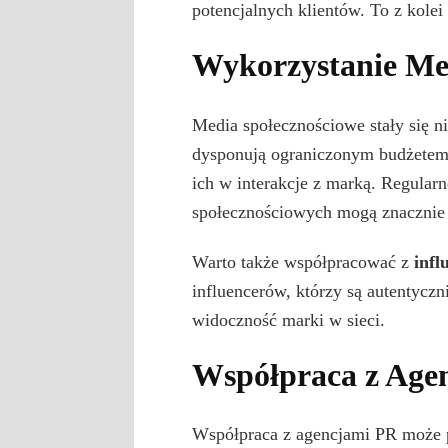
potencjalnych klientów. To z kole
Wykorzystanie Me
Media społecznościowe stały się ni
dysponują ograniczonym budżetem
ich w interakcje z marką. Regular
społecznościowych mogą znacznie
Warto także współpracować z
infl
influencerów, którzy są autentyczn
widoczność marki w sieci.
Współpraca z Age
Współpraca z agencjami PR może p