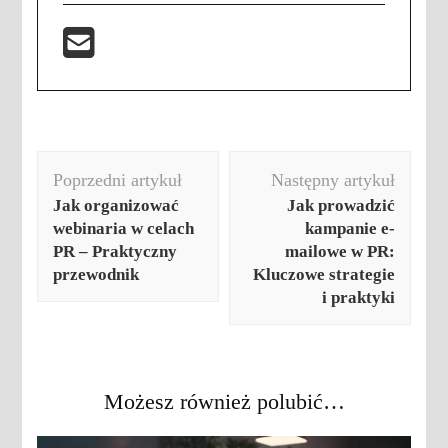
Nawigacja
Poprzedni artykuł
Następny artykuł
wpisu
Jak organizować
Jak prowadzić
webinaria w celach
kampanie e-
PR – Praktyczny
mailowe w PR:
przewodnik
Kluczowe strategie
i praktyki
Możesz również polubić…