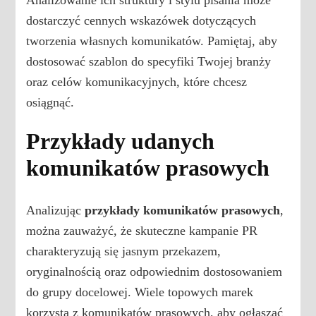
Analizowanie ich struktury i stylu pisania może
dostarczyć cennych wskazówek dotyczących
tworzenia własnych komunikatów. Pamiętaj, aby
dostosować szablon do specyfiki Twojej branży
oraz celów komunikacyjnych, które chcesz
osiągnąć.
Przykłady udanych
komunikatów prasowych
Analizując
przykłady komunikatów prasowych
,
można zauważyć, że skuteczne kampanie PR
charakteryzują się jasnym przekazem,
oryginalnością oraz odpowiednim dostosowaniem
do grupy docelowej. Wiele topowych marek
korzysta z komunikatów prasowych, aby ogłaszać